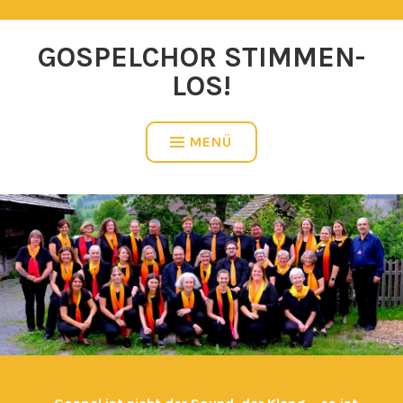
Zum
Inhalt
GOSPELCHOR STIMMEN-
springen
LOS!
MENÜ