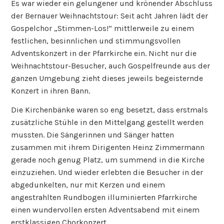
Es war wieder ein gelungener und krönender Abschluss
der Bernauer Weihnachtstour: Seit acht Jahren lädt der
Gospelchor „Stimmen-Los!“ mittlerweile zu einem
festlichen, besinnlichen und stimmungsvollen
Adventskonzert in der Pfarrkirche ein. Nicht nur die
Weihnachtstour-Besucher, auch Gospelfreunde aus der
ganzen Umgebung zieht dieses jeweils begeisternde
Konzert in ihren Bann.
Die Kirchenbänke waren so eng besetzt, dass erstmals
zusätzliche Stühle in den Mittelgang gestellt werden
mussten. Die Sängerinnen und Sänger hatten
zusammen mit ihrem Dirigenten Heinz Zimmermann
gerade noch genug Platz, um summend in die Kirche
einzuziehen. Und wieder erlebten die Besucher in der
abgedunkelten, nur mit Kerzen und einem
angestrahlten Rundbogen illuminierten Pfarrkirche
einen wundervollen ersten Adventsabend mit einem
erstklassigen Chorkonzert.