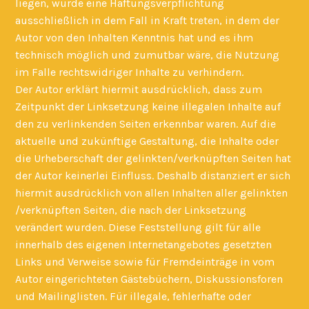
liegen, würde eine Haftungsverpflichtung
ausschließlich in dem Fall in Kraft treten, in dem der
Autor von den Inhalten Kenntnis hat und es ihm
technisch möglich und zumutbar wäre, die Nutzung
im Falle rechtswidriger Inhalte zu verhindern.
Der Autor erklärt hiermit ausdrücklich, dass zum
Zeitpunkt der Linksetzung keine illegalen Inhalte auf
den zu verlinkenden Seiten erkennbar waren. Auf die
aktuelle und zukünftige Gestaltung, die Inhalte oder
die Urheberschaft der gelinkten/verknüpften Seiten hat
der Autor keinerlei Einfluss. Deshalb distanziert er sich
hiermit ausdrücklich von allen Inhalten aller gelinkten
/verknüpften Seiten, die nach der Linksetzung
verändert wurden. Diese Feststellung gilt für alle
innerhalb des eigenen Internetangebotes gesetzten
Links und Verweise sowie für Fremdeinträge in vom
Autor eingerichteten Gästebüchern, Diskussionsforen
und Mailinglisten. Für illegale, fehlerhafte oder