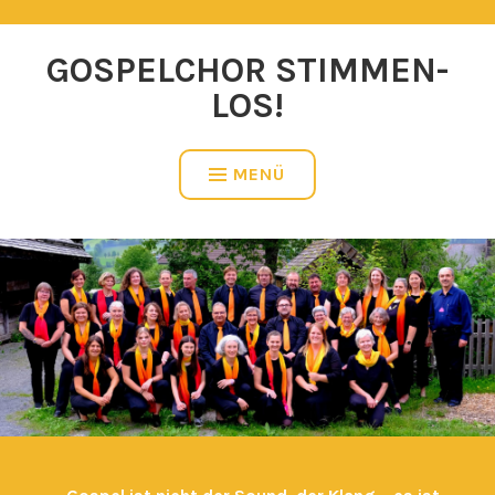
Zum
Inhalt
GOSPELCHOR STIMMEN-
springen
LOS!
MENÜ