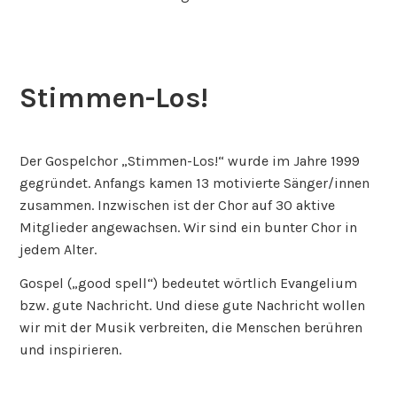
Stimmen-Los!
6.
september
Der Gospelchor „Stimmen-Los!“ wurde im Jahre 1999
2019
gegründet. Anfangs kamen 13 motivierte Sänger/innen
zusammen. Inzwischen ist der Chor auf 30 aktive
Mitglieder angewachsen. Wir sind ein bunter Chor in
jedem Alter.
Gospel („good spell“) bedeutet wörtlich Evangelium
bzw. gute Nachricht. Und diese gute Nachricht wollen
wir mit der Musik verbreiten, die Menschen berühren
und inspirieren.