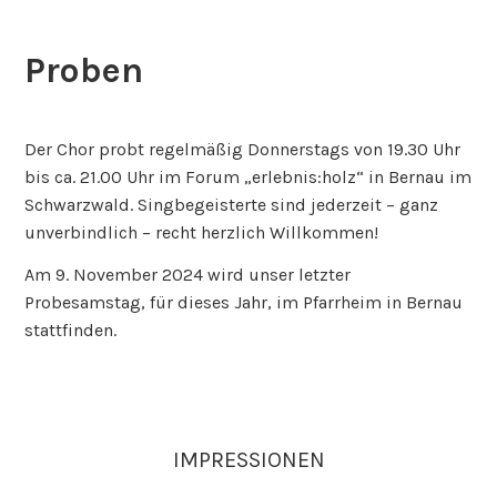
Proben
5.
august
Der Chor probt regelmäßig Donnerstags von 19.30 Uhr
2019
bis ca. 21.00 Uhr im Forum „erlebnis:holz“ in Bernau im
Schwarzwald. Singbegeisterte sind jederzeit – ganz
unverbindlich – recht herzlich Willkommen!
Am 9. November 2024 wird unser letzter
Probesamstag, für dieses Jahr, im Pfarrheim in Bernau
stattfinden.
IMPRESSIONEN