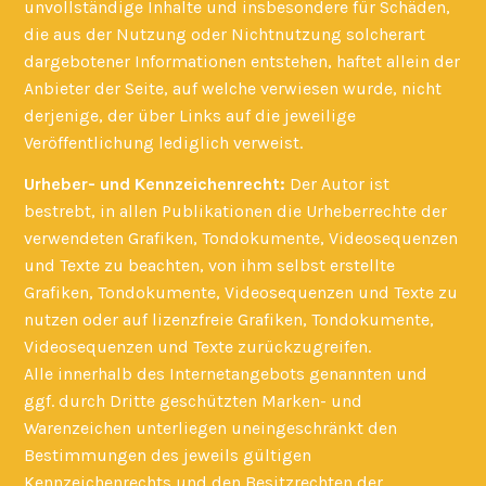
unvollständige Inhalte und insbesondere für Schäden,
die aus der Nutzung oder Nichtnutzung solcherart
dargebotener Informationen entstehen, haftet allein der
Anbieter der Seite, auf welche verwiesen wurde, nicht
derjenige, der über Links auf die jeweilige
Veröffentlichung lediglich verweist.
Urheber- und Kennzeichenrecht:
Der Autor ist
bestrebt, in allen Publikationen die Urheberrechte der
verwendeten Grafiken, Tondokumente, Videosequenzen
und Texte zu beachten, von ihm selbst erstellte
Grafiken, Tondokumente, Videosequenzen und Texte zu
nutzen oder auf lizenzfreie Grafiken, Tondokumente,
Videosequenzen und Texte zurückzugreifen.
Alle innerhalb des Internetangebots genannten und
ggf. durch Dritte geschützten Marken- und
Warenzeichen unterliegen uneingeschränkt den
Bestimmungen des jeweils gültigen
Kennzeichenrechts und den Besitzrechten der