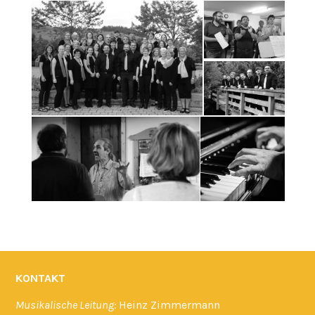
KONTAKT
Musikalische Leitung:
Heinz Zimmermann