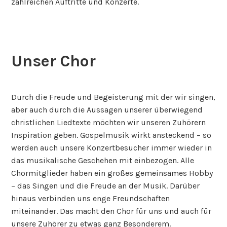
zahlreichen Auftritte und Konzerte.
Unser Chor
6.
september
Durch die Freude und Begeisterung mit der wir singen,
2019
aber auch durch die Aussagen unserer überwiegend
christlichen Liedtexte möchten wir unseren Zuhörern
Inspiration geben. Gospelmusik wirkt ansteckend – so
werden auch unsere Konzertbesucher immer wieder in
das musikalische Geschehen mit einbezogen. Alle
Chormitglieder haben ein großes gemeinsames Hobby
– das Singen und die Freude an der Musik. Darüber
hinaus verbinden uns enge Freundschaften
miteinander. Das macht den Chor für uns und auch für
unsere Zuhörer zu etwas ganz Besonderem.