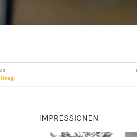
RAG
GSNAVIGATION
itrag
IMPRESSIONEN