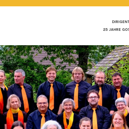
DIRIGEN
!
25 JAHRE GO