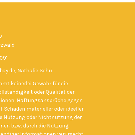
!
rzwald
091
abay.de, Nathalie Schü
mmt keinerlei Gewähr für die
ollständigkeit oder Qualität der
ationen. Haftungsansprüche gegen
f Schäden materieller oder ideeller
die Nutzung oder Nichtnutzung der
nen bzw. durch die Nutzung
tändiger Informationen verursacht