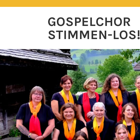
Zum
Inhalt
GOSPELCHOR
springen
STIMMEN-LOS