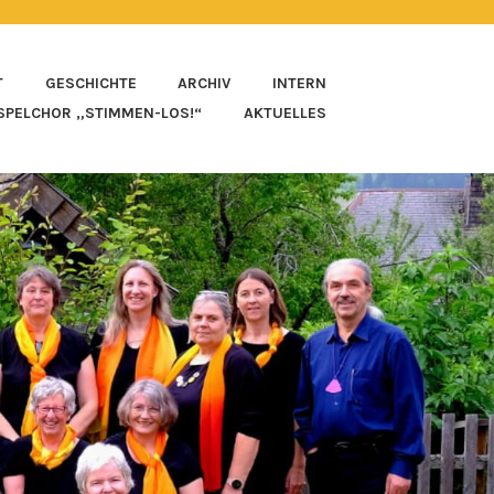
T
GESCHICHTE
ARCHIV
INTERN
SPELCHOR „STIMMEN-LOS!“
AKTUELLES