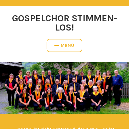
Zum
Inhalt
GOSPELCHOR STIMMEN-
springen
LOS!
MENÜ