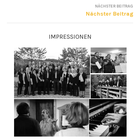
NÄCHSTER BEITRAG
BEITRAGSNAVIGATION
Nächster Beitrag
IMPRESSIONEN