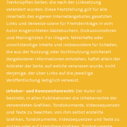
/verknüpften Seiten, die nach der Linksetzung
verändert wurden. Diese Feststellung gilt für alle
innerhalb des eigenen Internetangebotes gesetzten
Links und Verweise sowie für Fremdeinträge in vom
Autor eingerichteten Gästebüchern, Diskussionsforen
und Mailinglisten. Für illegale, fehlerhafte oder
unvollständige Inhalte und insbesondere für Schäden,
die aus der Nutzung oder Nichtnutzung solcherart
dargebotener Informationen entstehen, haftet allein der
Anbieter der Seite, auf welche verwiesen wurde, nicht
derjenige, der über Links auf die jeweilige
Veröffentlichung lediglich verweist.
Urheber- und Kennzeichenrecht:
Der Autor ist
bestrebt, in allen Publikationen die Urheberrechte der
verwendeten Grafiken, Tondokumente, Videosequenzen
und Texte zu beachten, von ihm selbst erstellte
Grafiken, Tondokumente, Videosequenzen und Texte zu
nutzen oder auf lizenzfreie Grafiken, Tondokumente,